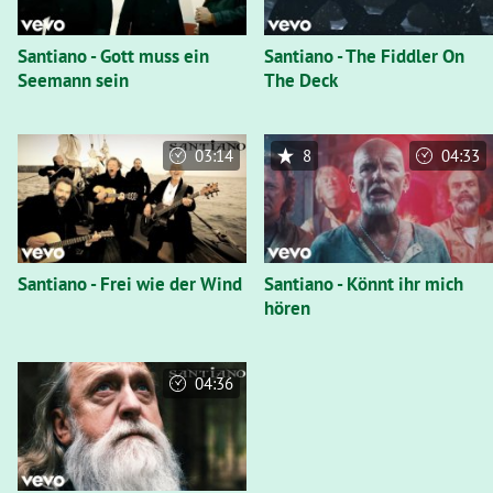
Santiano - Gott muss ein
Santiano - The Fiddler On
Seemann sein
The Deck
03:14
8
04:33
Santiano - Frei wie der Wind
Santiano - Könnt ihr mich
hören
04:36