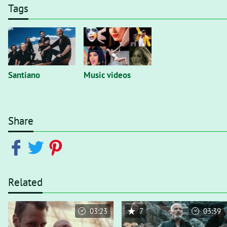
Tags
Santiano
Music videos
Share
Related
03:23
7
03:39