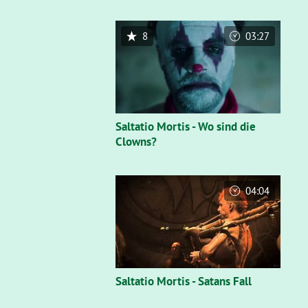
8
03:27
Saltatio Mortis - Wo sind die
Clowns?
04:04
Saltatio Mortis - Satans Fall