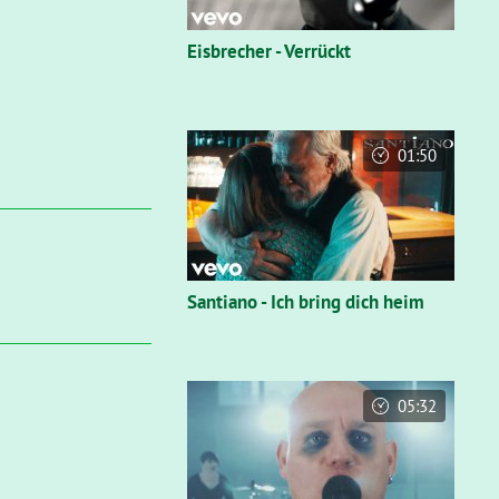
Eisbrecher - Verrückt
01:50
Santiano - Ich bring dich heim
05:32