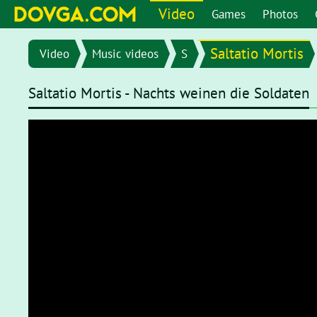
Video
Games
Photos
Saltatio Mortis
Video
Music videos
S
Saltatio Mortis - Nachts weinen die Soldaten