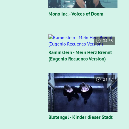
Mono Inc. - Voices of Doom
04:35
Rammstein - Mein Herz Brennt
(Eugenio Recuenco Version)
03:32
Blutengel - Kinder dieser Stadt