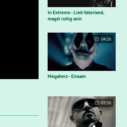
In Extremo - Lieb Vaterland,
magst ruhig sein
04:26
Megaherz - Einsam
03:56